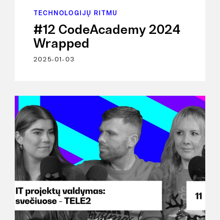
TECHNOLOGIJŲ RITMU
#12 CodeAcademy 2024
Wrapped
2025-01-03