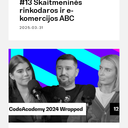
#13 Skaitmeninės
rinkodaros ir e-
komercijos ABC
2025-03-31