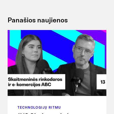
Panašios naujienos
TECHNOLOGIJŲ RITMU