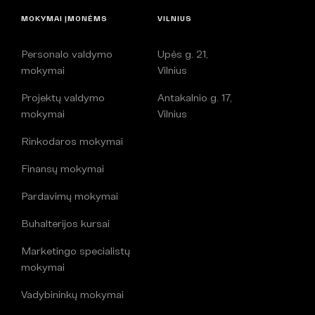
MOKYMAI ĮMONĖMS
VILNIUS
Personalo valdymo
Upės g. 21,
mokymai
Vilnius
Projektų valdymo
Antakalnio g. 17,
mokymai
Vilnius
Rinkodaros mokymai
Finansų mokymai
Pardavimų mokymai
Buhalterijos kursai
Marketingo specialistų
mokymai
Vadybininkų mokymai