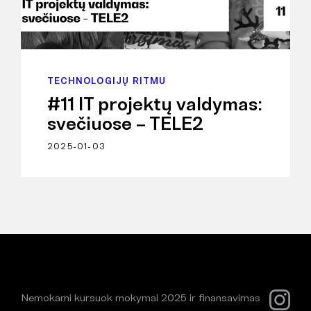
TECHNOLOGIJŲ RITMU
#11 IT projektų valdymas:
svečiuose – TELE2
2025-01-03
Nemokami kursuok mokymai 2025 ir finansavimas