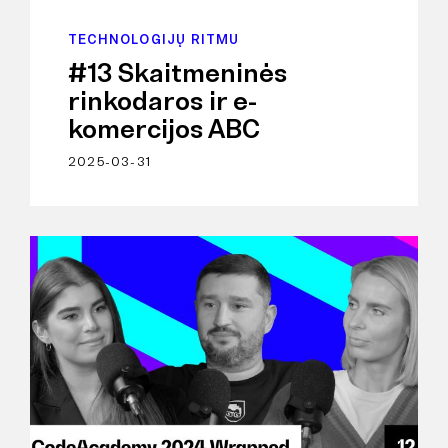
TECHNOLOGIJŲ RITMU
#13 Skaitmeninės
rinkodaros ir e-
komercijos ABC
2025-03-31