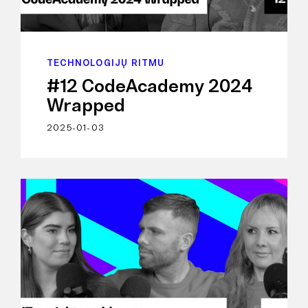
TECHNOLOGIJŲ RITMU
#12 CodeAcademy 2024
Wrapped
2025-01-03