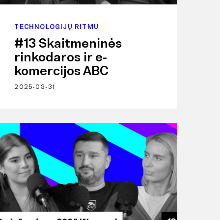
TECHNOLOGIJŲ RITMU
#13 Skaitmeninės
rinkodaros ir e-
komercijos ABC
2025-03-31