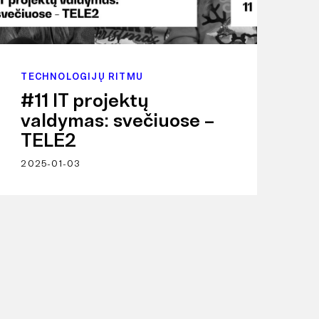
TECHNOLOGIJŲ RITMU
#11 IT projektų
valdymas: svečiuose –
TELE2
2025-01-03