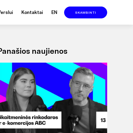
Verslui
Kontaktai
EN
SKAMBINTI
Panašios naujienos