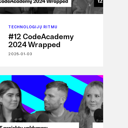
TECHNOLOGIJŲ RITMU
#12 CodeAcademy
2024 Wrapped
2025-01-03