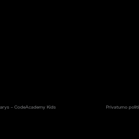
arys – CodeAcademy Kids
Privatumo polit