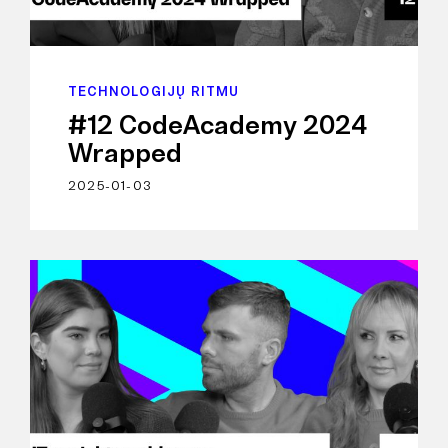
TECHNOLOGIJŲ RITMU
#12 CodeAcademy 2024
Wrapped
2025-01-03