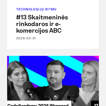
TECHNOLOGIJŲ RITMU
#13 Skaitmeninės
rinkodaros ir e-
komercijos ABC
2025-03-31