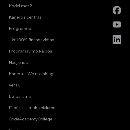
Kodėl mes?
Karjeros centras
Programos
Užt 100% finansavimas
Programavimo kalbos
Naujienos
Karjera – We are hiring!
Verslui
ES parama
IT būreliai moksleiviams
CodeAcademyCollege