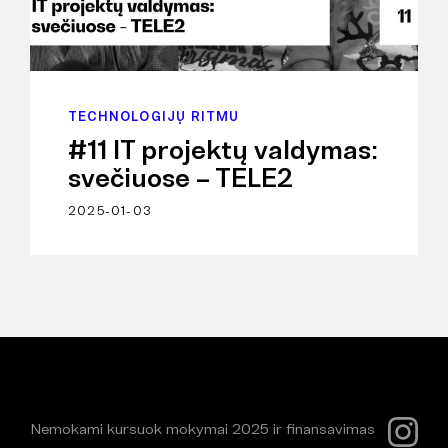
TECHNOLOGIJŲ RITMU
#11 IT projektų valdymas:
svečiuose – TELE2
2025-01-03
Nemokami kursuok mokymai 2025 ir finansavimas