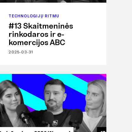
TECHNOLOGIJŲ RITMU
#13 Skaitmeninės
rinkodaros ir e-
komercijos ABC
2025-03-31