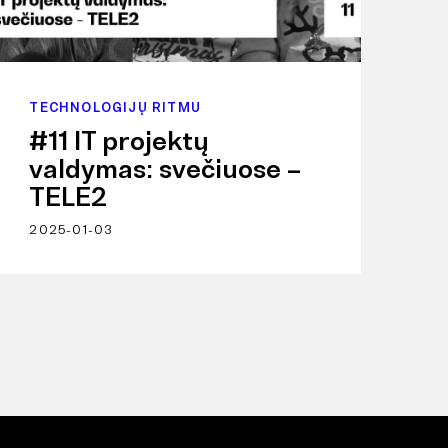
TECHNOLOGIJŲ RITMU
#11 IT projektų
valdymas: svečiuose –
TELE2
2025-01-03