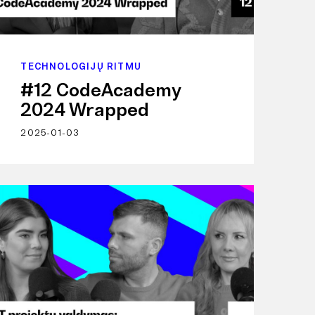
TECHNOLOGIJŲ RITMU
#12 CodeAcademy
2024 Wrapped
2025-01-03