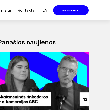
Verslui
Kontaktai
EN
SKAMBINTI
Panašios naujienos