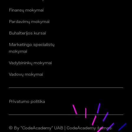
Finansų mokymai
Pardavimų mokymai
Buhalterijos kursai
Marketingo specialistų
mokymai
Vadybininkų mokymai
Vadovų mokymai
Privatumo politika
© By "CodeAcademy" UAB | CodeAcademy šeimos