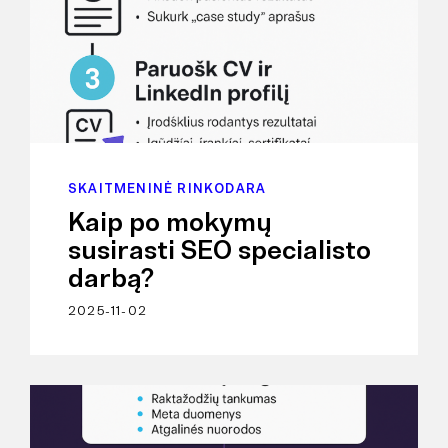
SKAITMENINĖ RINKODARA
Kaip po mokymų
susirasti SEO specialisto
darbą?
2025-11-02