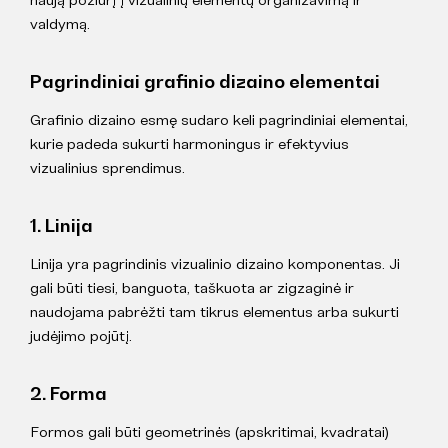
valdymą.
Pagrindiniai grafinio dizaino elementai
Grafinio dizaino esmę sudaro keli pagrindiniai elementai,
kurie padeda sukurti harmoningus ir efektyvius
vizualinius sprendimus.
1. Linija
Linija yra pagrindinis vizualinio dizaino komponentas. Ji
gali būti tiesi, banguota, taškuota ar zigzaginė ir
naudojama pabrėžti tam tikrus elementus arba sukurti
judėjimo pojūtį.
2. Forma
Formos gali būti geometrinės (apskritimai, kvadratai)