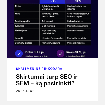
SKAITMENINĖ RINKODARA
Skirtumai tarp SEO ir
SEM – ką pasirinkti?
2025-11-02