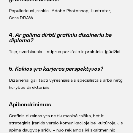
Populiariausi įrankiai: Adobe Photoshop, Illustrator,
CorelDRAW.
4.
Ar galima dirbti grafiniu dizaineriu be
diplomo?
Taip; svarbiausia – stiprus portfolio ir praktiniai įgūdžiai.
5.
Kokios yra karjeros perspektyvos?
Dizaineriai gali tapti vyresniaisiais specialistais arba netgi
kūrybos direktoriais.
Apibendrinimas
Grafinis dizainas yra ne tik meninė raiška, bet ir
strateginis įrankis verslo komunikacijoje bei kultūroje. Jis
apima daugybę sričių – nuo reklamos iki skaitmeninio