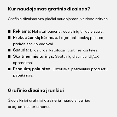
Kur naudojamas grafinis dizainas?
Grafinis dizainas yra plačiai naudojamas įvairiose srityse:
Reklama:
Plakatai, baneriai, socialinių tinklų vizualai.
Prekės ženklų kūrimas:
Logotipai, spalvų paletės,
prekės ženklo vadovai.
Spauda:
Brošiūros, katalogai, vizitinės kortelės.
Skaitmeninis turinys:
Svetainių dizainas, UI/UX
sprendimai.
Produktų pakuotės:
Estetiškai patrauklus produktų
pateikimas.
Grafinio dizaino įrankiai
Šiuolaikiniai grafiniai dizaineriai naudoja įvairias
programines priemones: