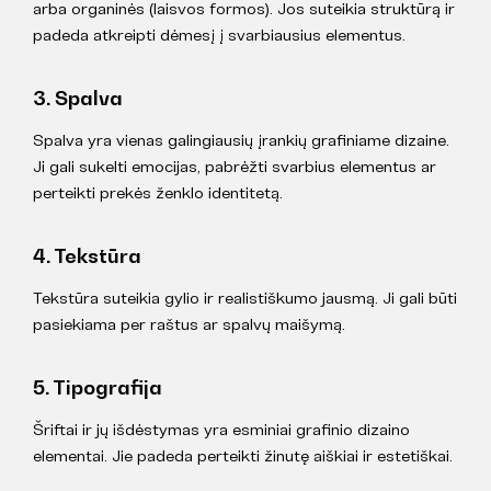
arba organinės (laisvos formos). Jos suteikia struktūrą ir
padeda atkreipti dėmesį į svarbiausius elementus.
3. Spalva
Spalva yra vienas galingiausių įrankių grafiniame dizaine.
Ji gali sukelti emocijas, pabrėžti svarbius elementus ar
perteikti prekės ženklo identitetą.
4. Tekstūra
Tekstūra suteikia gylio ir realistiškumo jausmą. Ji gali būti
pasiekiama per raštus ar spalvų maišymą.
5. Tipografija
Šriftai ir jų išdėstymas yra esminiai grafinio dizaino
elementai. Jie padeda perteikti žinutę aiškiai ir estetiškai.