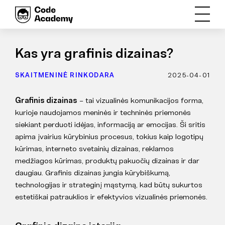
Kas yra grafinis dizainas?
SKAITMENINĖ RINKODARA
2025-04-01
Grafinis dizainas
– tai vizualinės komunikacijos forma,
kurioje naudojamos meninės ir techninės priemonės
siekiant perduoti idėjas, informaciją ar emocijas. Ši sritis
apima įvairius kūrybinius procesus, tokius kaip logotipų
kūrimas, interneto svetainių dizainas, reklamos
medžiagos kūrimas, produktų pakuočių dizainas ir dar
daugiau. Grafinis dizainas jungia kūrybiškumą,
technologijas ir strateginį mąstymą, kad būtų sukurtos
estetiškai patrauklios ir efektyvios vizualinės priemonės.