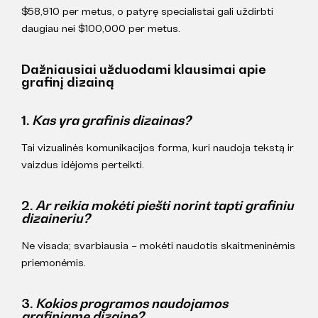
$58,910 per metus, o patyrę specialistai gali uždirbti
daugiau nei $100,000 per metus.
Dažniausiai užduodami klausimai apie
grafinį dizainą
1.
Kas yra grafinis dizainas?
Tai vizualinės komunikacijos forma, kuri naudoja tekstą ir
vaizdus idėjoms perteikti.
2.
Ar reikia mokėti piešti norint tapti grafiniu
dizaineriu?
Ne visada; svarbiausia – mokėti naudotis skaitmeninėmis
priemonėmis.
3.
Kokios programos naudojamos
grafiniame dizaine?