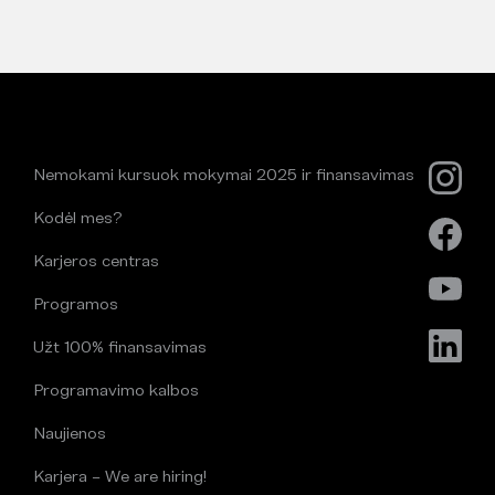
Nemokami kursuok mokymai 2025 ir finansavimas
Kodėl mes?
Karjeros centras
Programos
Užt 100% finansavimas
Programavimo kalbos
Naujienos
Karjera – We are hiring!