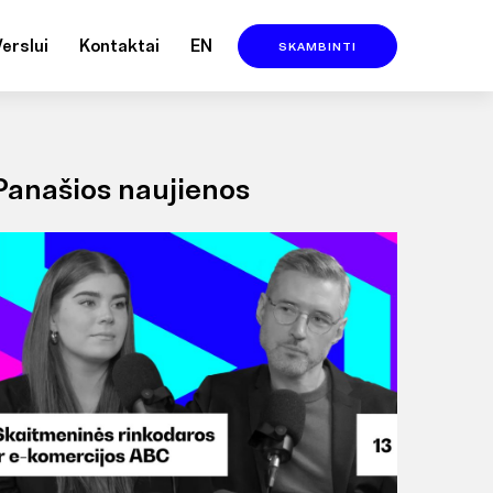
Verslui
Kontaktai
EN
SKAMBINTI
Panašios naujienos