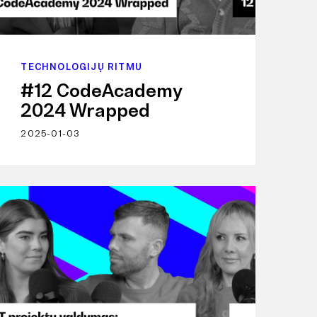
TECHNOLOGIJŲ RITMU
#12 CodeAcademy
2024 Wrapped
2025-01-03