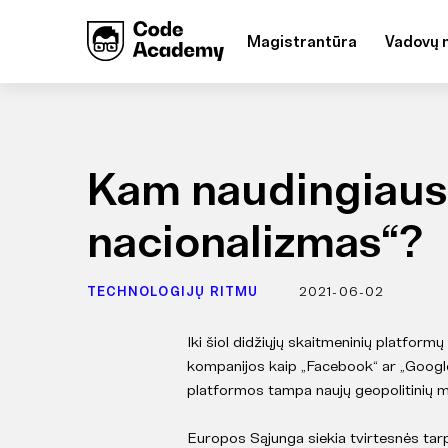
Magistrantūra
Vadovų 
Kam naudingiausi
nacionalizmas“?
TECHNOLOGIJŲ RITMU
2021-06-02
Iki šiol didžiųjų skaitmeninių platformų
kompanijos kaip „Facebook“ ar „Google
platformos tampa naujų geopolitinių 
Europos Sąjunga siekia tvirtesnės tarp