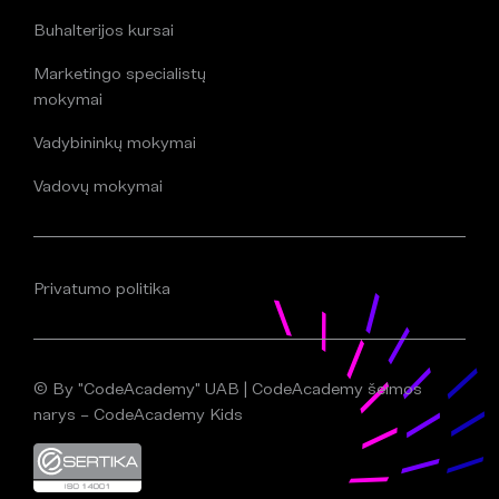
Buhalterijos kursai
Marketingo specialistų
mokymai
Vadybininkų mokymai
Vadovų mokymai
Privatumo politika
© By "CodeAcademy" UAB | CodeAcademy šeimos
narys – CodeAcademy Kids