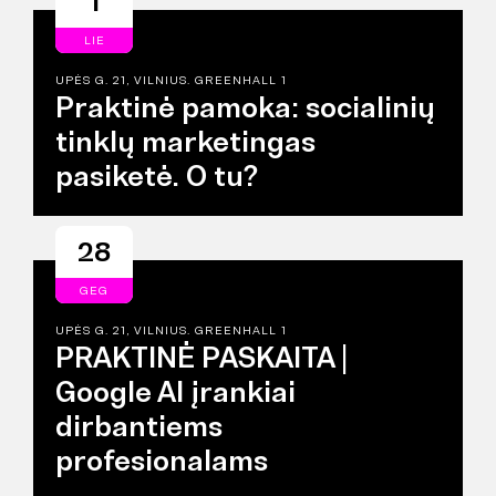
1
LIE
UPĖS G. 21, VILNIUS. GREENHALL 1
Praktinė pamoka: socialinių
tinklų marketingas
pasiketė. O tu?
28
GEG
UPĖS G. 21, VILNIUS. GREENHALL 1
PRAKTINĖ PASKAITA |
Google AI įrankiai
dirbantiems
profesionalams