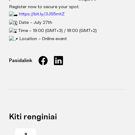
Register now to secure your spot.
https://bit.ly/3JS5mtZ
Date – July 27th
Time – 19:00 (GMT+3) / 18:00 (GMT+2)
Location – Online event
Pasidalink
Kiti renginiai