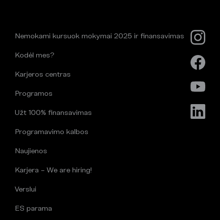
Nemokami kursuok mokymai 2025 ir finansavimas
Kodėl mes?
Karjeros centras
Programos
Užt 100% finansavimas
Programavimo kalbos
Naujienos
Karjera – We are hiring!
Verslui
ES parama