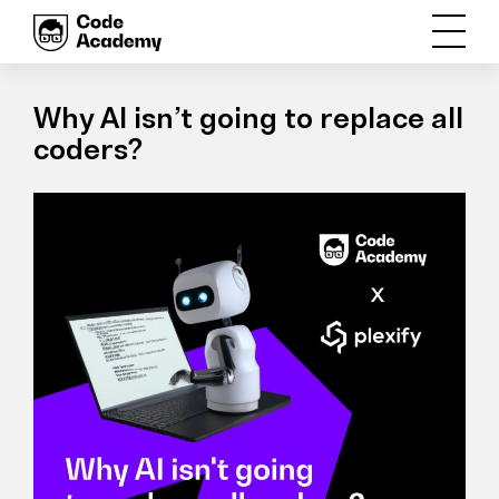
Why AI isn’t going to replace all
coders?