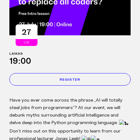
27
LIE
LAIKAS
19:00
REGISTER
Have you ever come across the phrase „AI will totally
steal jobs from programmers”? At our event, we will
debunk myths surrounding artificial intelligence and
delve deep into the Python programming language.
Don’t miss out on this opportunity to learn from our
professional lecturer Jonas Leeb!