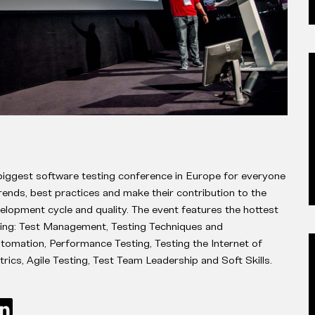
biggest software testing conference in Europe for everyone
 trends, best practices and make their contribution to the
lopment cycle and quality. The event features the hottest
ering: Test Management, Testing Techniques and
tomation, Performance Testing, Testing the Internet of
trics, Agile Testing, Test Team Leadership and Soft Skills.