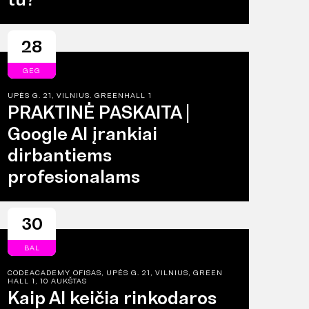
28
GEG
UPĖS G. 21, VILNIUS. GREENHALL 1
PRAKTINĖ PASKAITA |
Google AI įrankiai
dirbantiems
profesionalams
30
BAL
CODEACADEMY OFISAS, UPĖS G. 21, VILNIUS, GREEN
HALL 1, 10 AUKŠTAS
Kaip AI keičia rinkodaros