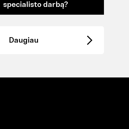
specialisto darbą?
Daugiau