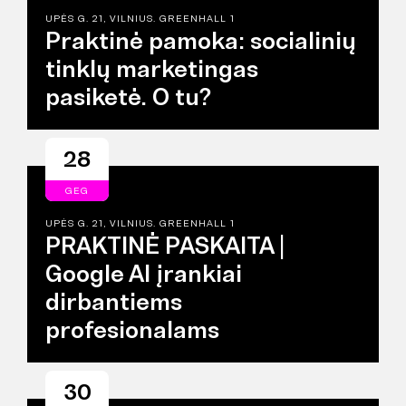
UPĖS G. 21, VILNIUS. GREENHALL 1
Praktinė pamoka: socialinių
tinklų marketingas
pasiketė. O tu?
28
GEG
UPĖS G. 21, VILNIUS. GREENHALL 1
PRAKTINĖ PASKAITA |
Google AI įrankiai
dirbantiems
profesionalams
30