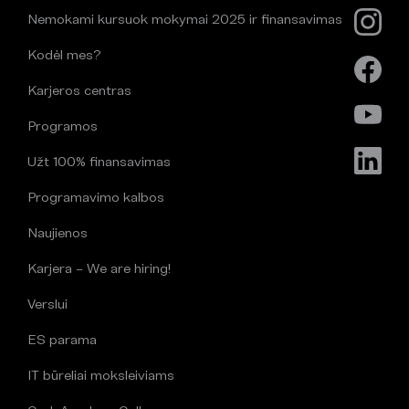
Nemokami kursuok mokymai 2025 ir finansavimas
Kodėl mes?
Karjeros centras
Programos
Užt 100% finansavimas
Programavimo kalbos
Naujienos
Karjera – We are hiring!
Verslui
ES parama
IT būreliai moksleiviams