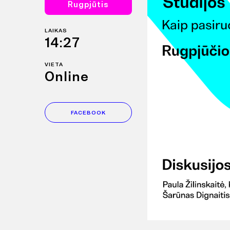
Rugpjūtis
LAIKAS
14:27
VIETA
Online
FACEBOOK