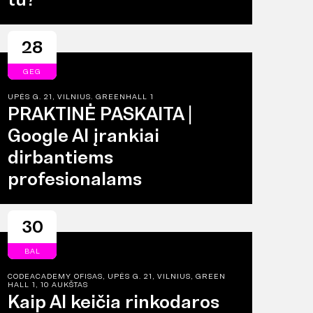
28
GEG
UPĖS G. 21, VILNIUS. GREENHALL 1
PRAKTINĖ PASKAITA |
Google AI įrankiai
dirbantiems
profesionalams
30
BAL
CODEACADEMY OFISAS, UPĖS G. 21, VILNIUS, GREEN
HALL 1, 10 AUKŠTAS
Kaip AI keičia rinkodaros