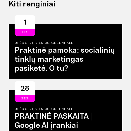
Kiti renginiai
1
LIE
UPĖS G. 21, VILNIUS. GREENHALL 1
Praktinė pamoka: socialinių
tinklų marketingas
pasiketė. O tu?
28
GEG
UPĖS G. 21, VILNIUS. GREENHALL 1
PRAKTINĖ PASKAITA |
Google AI įrankiai