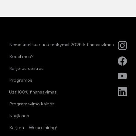
Nemokami kursuok mokymai 2025 ir finansavimas
Kodėl mes?
Karjeros centras
Programos
Užt 100% finansavimas
Programavimo kalbos
Naujienos
Karjera – We are hiring!