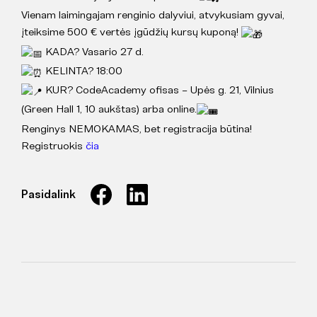
Vienam laimingajam renginio dalyviui, atvykusiam gyvai,
įteiksime 500 € vertės įgūdžių kursų kuponą!
KADA? Vasario 27 d.
KELINTA? 18:00
KUR? CodeAcademy ofisas – Upės g. 21, Vilnius
(Green Hall 1, 10 aukštas) arba online.
Renginys NEMOKAMAS, bet registracija būtina!
Registruokis
čia
Pasidalink