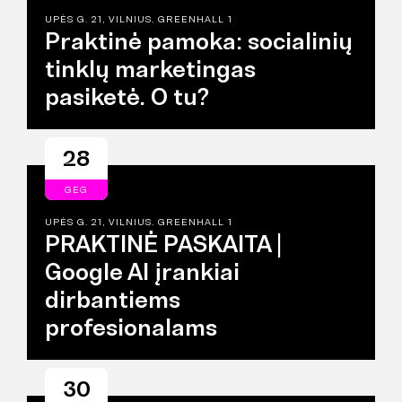
UPĖS G. 21, VILNIUS. GREENHALL 1
Praktinė pamoka: socialinių
tinklų marketingas
pasiketė. O tu?
28
GEG
UPĖS G. 21, VILNIUS. GREENHALL 1
PRAKTINĖ PASKAITA |
Google AI įrankiai
dirbantiems
profesionalams
30