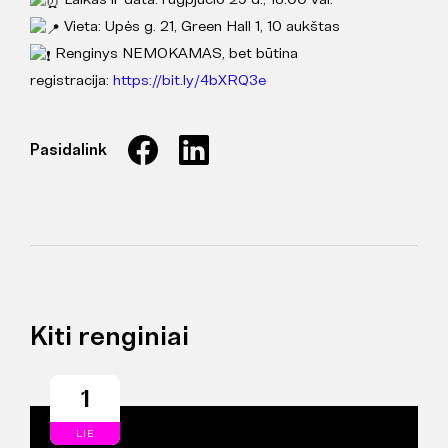
Vieta: Upės g. 21, Green Hall 1, 10 aukštas
Renginys NEMOKAMAS, bet būtina
registracija:
https://bit.ly/4bXRQ3e
Pasidalink
Kiti renginiai
1
LIE