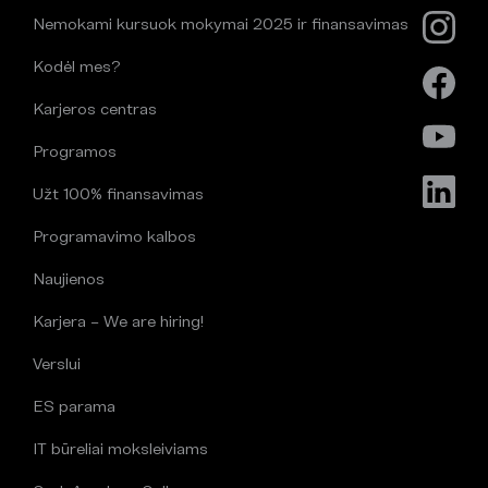
Nemokami kursuok mokymai 2025 ir finansavimas
Kodėl mes?
Karjeros centras
Programos
Užt 100% finansavimas
Programavimo kalbos
Naujienos
Karjera – We are hiring!
Verslui
ES parama
IT būreliai moksleiviams