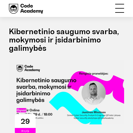
Kibernetinio saugumo svarba,
mokymosi ir įsidarbinimo
galimybės
29
RUG