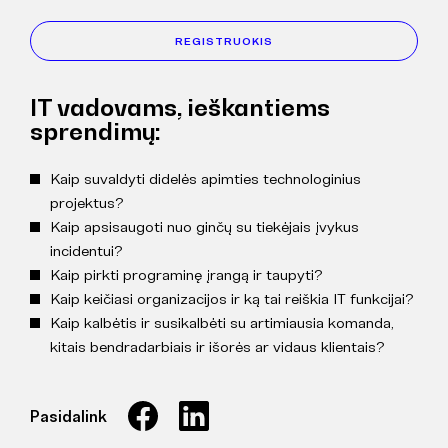
REGISTRUOKIS
IT vadovams, ieškantiems
sprendimų:
Kaip suvaldyti didelės apimties technologinius
projektus?
Kaip apsisaugoti nuo ginčų su tiekėjais įvykus
incidentui?
Kaip pirkti programinę įrangą ir taupyti?
Kaip keičiasi organizacijos ir ką tai reiškia IT funkcijai?
Kaip kalbėtis ir susikalbėti su artimiausia komanda,
kitais bendradarbiais ir išorės ar vidaus klientais?
Pasidalink