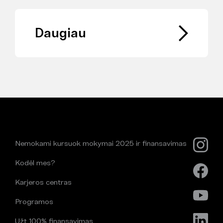
Daugiau
Nemokami kursuok mokymai 2025 ir finansavimas
Kodėl mes?
Karjeros centras
Programos
Užt 100% finansavimas