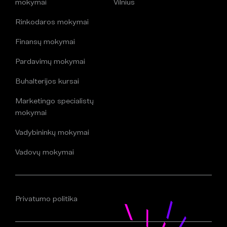
mokymai
Vilnius
Rinkodaros mokymai
Finansų mokymai
Pardavimų mokymai
Buhalterijos kursai
Marketingo specialistų
mokymai
Vadybininkų mokymai
Vadovų mokymai
Privatumo politika