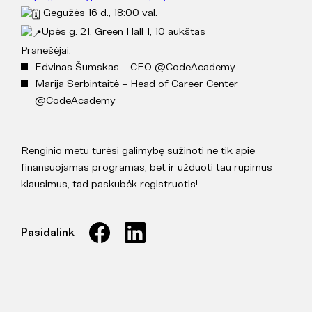
Gegužės 16 d., 18:00 val.
Upės g. 21, Green Hall 1, 10 aukštas
Pranešėjai:
Edvinas Šumskas – CEO @CodeAcademy
Marija Serbintaitė – Head of Career Center
@CodeAcademy
Renginio metu turėsi galimybę sužinoti ne tik apie
finansuojamas programas, bet ir užduoti tau rūpimus
klausimus, tad paskubėk registruotis!
Pasidalink