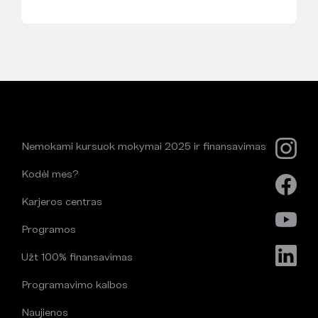
Nemokami kursuok mokymai 2025 ir finansavimas
Kodėl mes?
Karjeros centras
Programos
Užt 100% finansavimas
Programavimo kalbos
Naujienos