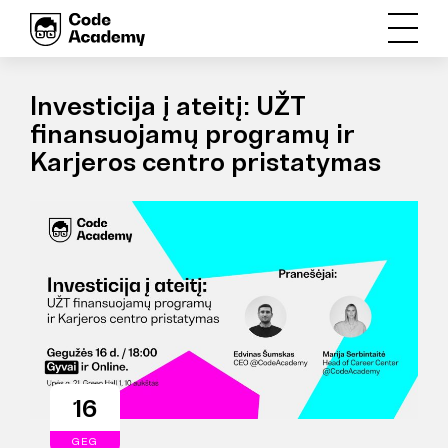
Investicija į ateitį: UŽT
finansuojamų programų ir
Karjeros centro pristatymas
16
GEG