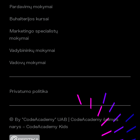
Pardavimų mokymai
Buhalterijos kursai
Marketingo specialistų
mokymai
Vadybininkų mokymai
Vadovų mokymai
Privatumo politika
© By "CodeAcademy" UAB | CodeAcademy šeimos
narys – CodeAcademy Kids