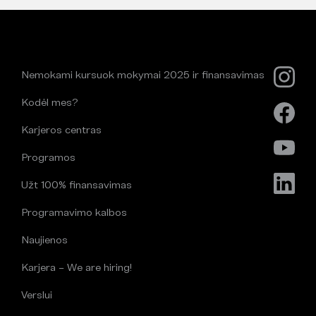
Nemokami kursuok mokymai 2025 ir finansavimas
Kodėl mes?
Karjeros centras
Programos
Užt 100% finansavimas
Programavimo kalbos
Naujienos
Karjera – We are hiring!
Verslui