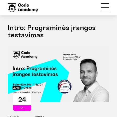
Intro: Programinės įrangos
testavimas
24
BAL