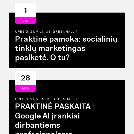
1
LIE
UPĖS G. 21, VILNIUS. GREENHALL 1
Praktinė pamoka: socialinių
tinklų marketingas
pasiketė. O tu?
28
GEG
UPĖS G. 21, VILNIUS. GREENHALL 1
PRAKTINĖ PASKAITA |
Google AI įrankiai
dirbantiems