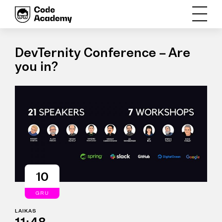
DevTernity Conference – Are
you in?
10
GRU
LAIKAS