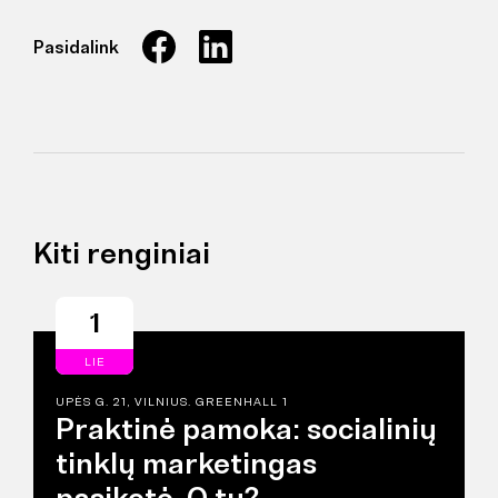
Pasidalink
Kiti renginiai
1
LIE
UPĖS G. 21, VILNIUS. GREENHALL 1
Praktinė pamoka: socialinių
tinklų marketingas