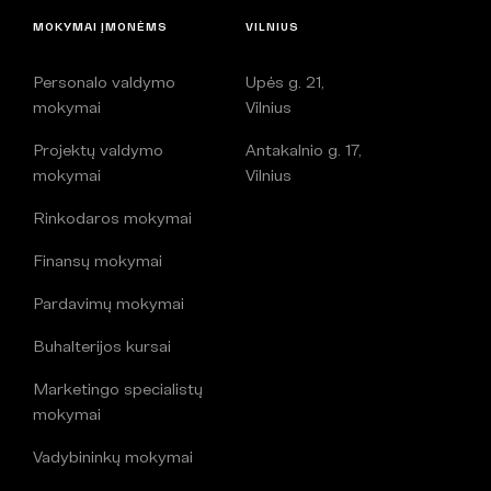
MOKYMAI ĮMONĖMS
VILNIUS
Personalo valdymo
Upės g. 21,
mokymai
Vilnius
Projektų valdymo
Antakalnio g. 17,
mokymai
Vilnius
Rinkodaros mokymai
Finansų mokymai
Pardavimų mokymai
Buhalterijos kursai
Marketingo specialistų
mokymai
Vadybininkų mokymai