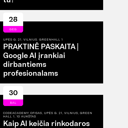
28
GEG
UPĖS G. 21, VILNIUS. GREENHALL 1
PRAKTINĖ PASKAITA |
Google AI įrankiai
dirbantiems
profesionalams
30
BAL
CODEACADEMY OFISAS, UPĖS G. 21, VILNIUS, GREEN
HALL 1, 10 AUKŠTAS
Kaip AI keičia rinkodaros