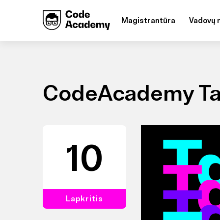
Magistrantūra
Vadovų 
CodeAcademy Ta
10
Lapkritis