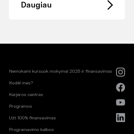
Daugiau
Nemokami kursuok mokymai 2025 ir finansavimas
Kodėl mes?
Karjeros centras
Programos
Užt 100% finansavimas
Programavimo kalbos