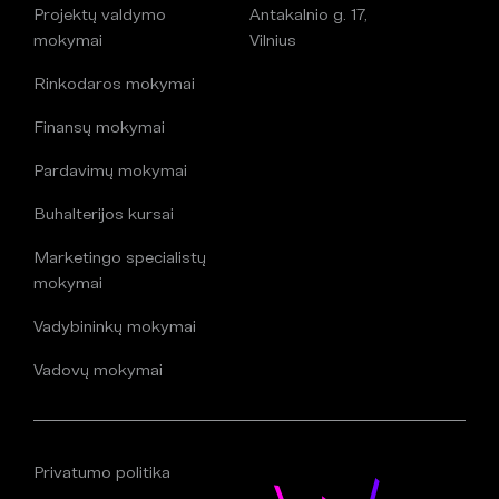
Projektų valdymo
Antakalnio g. 17,
mokymai
Vilnius
Rinkodaros mokymai
Finansų mokymai
Pardavimų mokymai
Buhalterijos kursai
Marketingo specialistų
mokymai
Vadybininkų mokymai
Vadovų mokymai
Privatumo politika