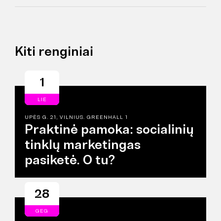
Kiti renginiai
1
LIE
UPĖS G. 21, VILNIUS. GREENHALL 1
Praktinė pamoka: socialinių
tinklų marketingas
pasiketė. O tu?
28
GEG