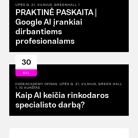
UPĖS G. 21, VILNIUS. GREENHALL 1
PRAKTINĖ PASKAITA |
Google AI įrankiai
dirbantiems
profesionalams
30
BAL
CODEACADEMY OFISAS, UPĖS G. 21, VILNIUS, GREEN HALL
1, 10 AUKŠTAS
Kaip AI keičia rinkodaros
specialisto darbą?