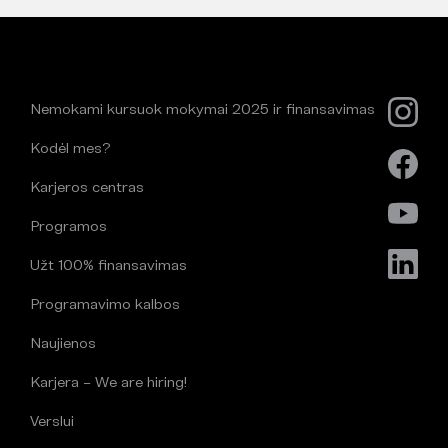
Nemokami kursuok mokymai 2025 ir finansavimas
Kodėl mes?
Karjeros centras
Programos
Užt 100% finansavimas
Programavimo kalbos
Naujienos
Karjera – We are hiring!
Verslui