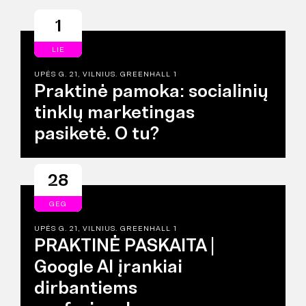
1
LIE
UPĖS G. 21, VILNIUS. GREENHALL 1
Praktinė pamoka: socialinių
tinklų marketingas
pasiketė. O tu?
28
GEG
UPĖS G. 21, VILNIUS. GREENHALL 1
PRAKTINĖ PASKAITA |
Google AI įrankiai
dirbantiems