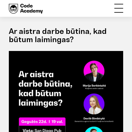
Ar aistra darbe būtina, kad
būtum laimingas?