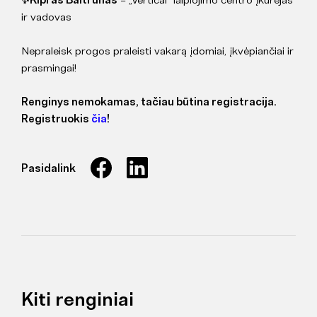
ir vadovas
Nepraleisk progos praleisti vakarą įdomiai, įkvėpiančiai ir
prasmingai!
Renginys nemokamas, tačiau būtina registracija.
Registruokis
čia
!
Pasidalink
Kiti renginiai