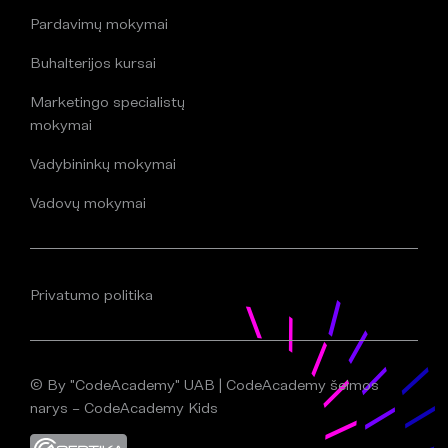
Pardavimų mokymai
Buhalterijos kursai
Marketingo specialistų
mokymai
Vadybininkų mokymai
Vadovų mokymai
Privatumo politika
© By "CodeAcademy" UAB | CodeAcademy šeimos
narys – CodeAcademy Kids