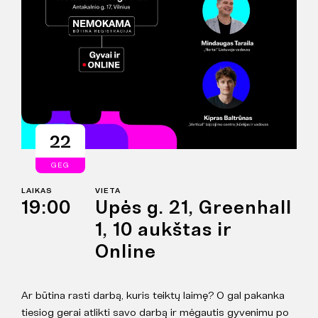
22
GEG
LAIKAS
VIETA
19:00
Upės g. 21, Greenhall
1, 10 aukštas ir
Online
Ar būtina rasti darbą, kuris teiktų laimę? O gal pakanka
tiesiog gerai atlikti savo darbą ir mėgautis gyvenimu po