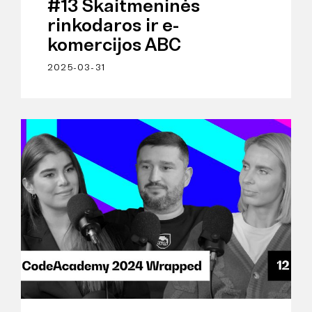
#13 Skaitmeninės
rinkodaros ir e-
komercijos ABC
2025-03-31