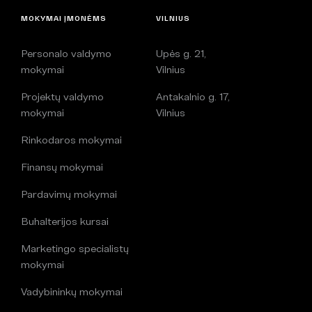
MOKYMAI ĮMONĖMS
VILNIUS
Personalo valdymo
Upės g. 21,
mokymai
Vilnius
Projektų valdymo
Antakalnio g. 17,
mokymai
Vilnius
Rinkodaros mokymai
Finansų mokymai
Pardavimų mokymai
Buhalterijos kursai
Marketingo specialistų
mokymai
Vadybininkų mokymai