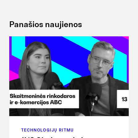
Panašios naujienos
TECHNOLOGIJŲ RITMU