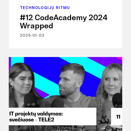
TECHNOLOGIJŲ RITMU
#12 CodeAcademy 2024
Wrapped
2025-01-03