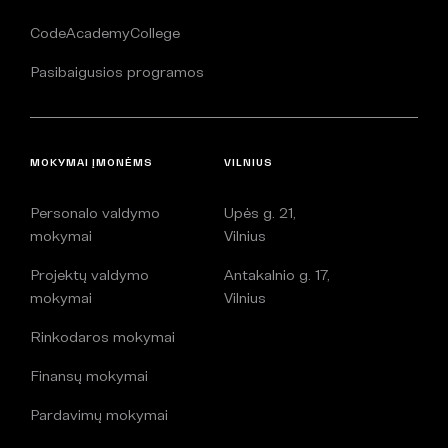
CodeAcademyCollege
Pasibaigusios programos
MOKYMAI ĮMONĖMS
VILNIUS
Personalo valdymo
Upės g. 21,
mokymai
Vilnius
Projektų valdymo
Antakalnio g. 17,
mokymai
Vilnius
Rinkodaros mokymai
Finansų mokymai
Pardavimų mokymai