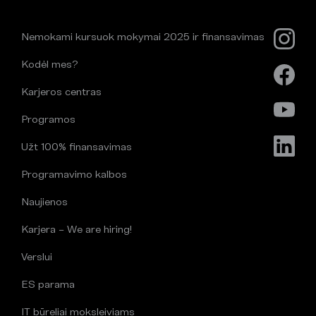
Nemokami kursuok mokymai 2025 ir finansavimas
Kodėl mes?
Karjeros centras
Programos
Užt 100% finansavimas
Programavimo kalbos
Naujienos
Karjera – We are hiring!
Verslui
ES parama
IT būreliai moksleiviams