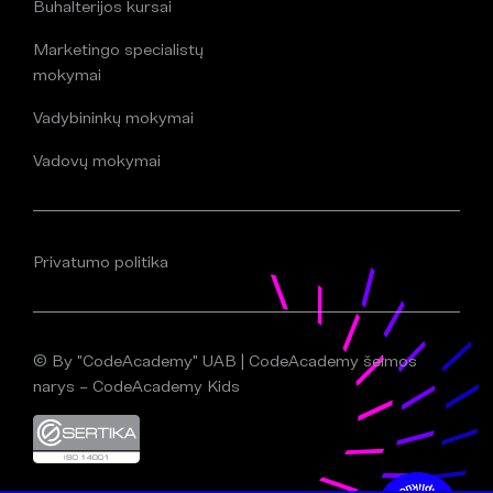
Buhalterijos kursai
Marketingo specialistų
mokymai
Vadybininkų mokymai
Vadovų mokymai
Privatumo politika
© By "CodeAcademy" UAB | CodeAcademy šeimos
narys – CodeAcademy Kids