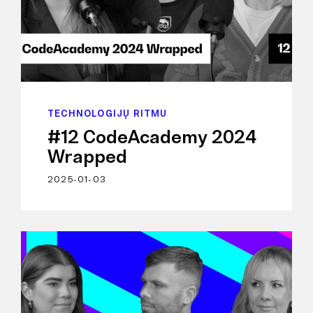
TECHNOLOGIJŲ RITMU
#12 CodeAcademy 2024
Wrapped
2025-01-03