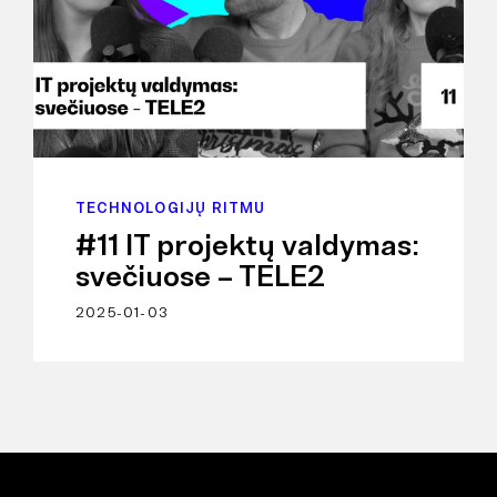
TECHNOLOGIJŲ RITMU
#11 IT projektų valdymas:
svečiuose – TELE2
2025-01-03