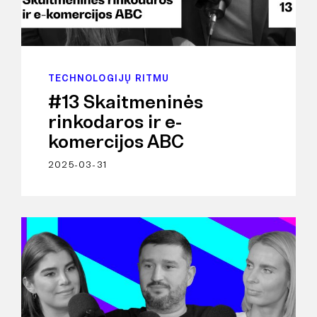
TECHNOLOGIJŲ RITMU
#13 Skaitmeninės
rinkodaros ir e-
komercijos ABC
2025-03-31