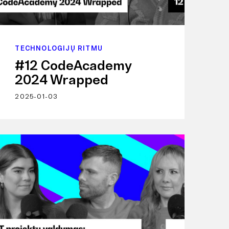
TECHNOLOGIJŲ RITMU
#12 CodeAcademy
2024 Wrapped
2025-01-03