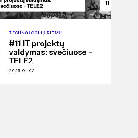
TECHNOLOGIJŲ RITMU
#11 IT projektų
valdymas: svečiuose –
TELE2
2025-01-03