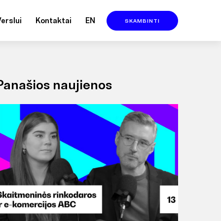
Verslui
Kontaktai
EN
SKAMBINTI
Panašios naujienos