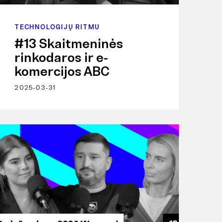
TECHNOLOGIJŲ RITMU
#13 Skaitmeninės
rinkodaros ir e-
komercijos ABC
2025-03-31