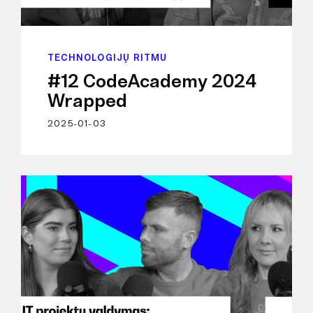
TECHNOLOGIJŲ RITMU
#12 CodeAcademy 2024
Wrapped
2025-01-03