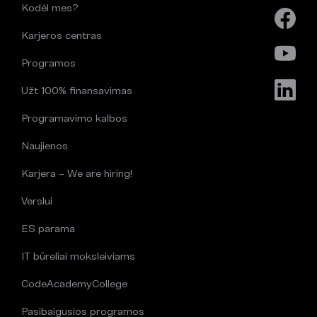
Kodėl mes?
Karjeros centras
Programos
Užt 100% finansavimas
Programavimo kalbos
Naujienos
Karjera – We are hiring!
Verslui
ES parama
IT būreliai moksleiviams
CodeAcademyCollege
Pasibaigusios programos