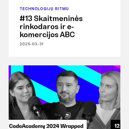
TECHNOLOGIJŲ RITMU
#13 Skaitmeninės
rinkodaros ir e-
komercijos ABC
2025-03-31