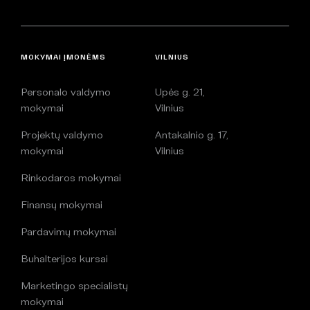
MOKYMAI ĮMONĖMS
VILNIUS
Personalo valdymo
Upės g. 21,
mokymai
Vilnius
Projektų valdymo
Antakalnio g. 17,
mokymai
Vilnius
Rinkodaros mokymai
Finansų mokymai
Pardavimų mokymai
Buhalterijos kursai
Marketingo specialistų
mokymai